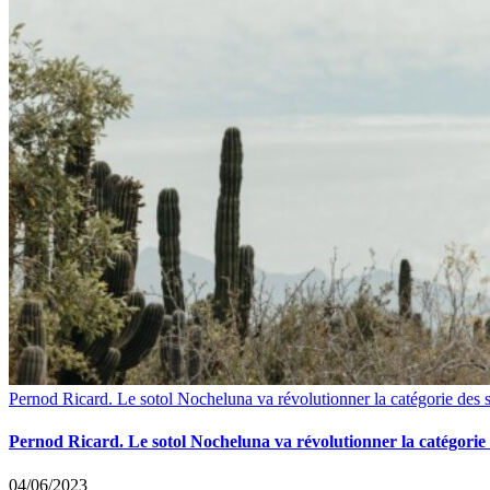
Pernod Ricard. Le sotol Nocheluna va révolutionner la catégorie des 
Pernod Ricard. Le sotol Nocheluna va révolutionner la catégorie
04/06/2023