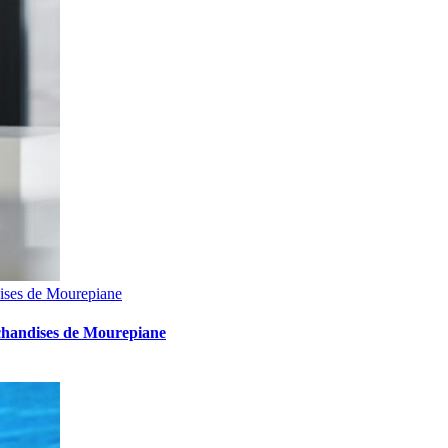
ndises de Mourepiane
archandises de Mourepiane