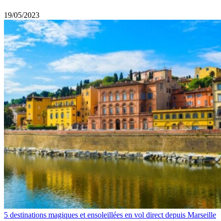
19/05/2023
5 destinations magiques et ensoleillées en vol direct depuis Marseille