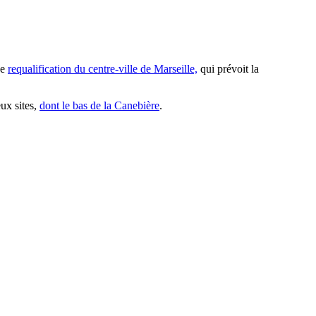
de
requalification du centre-ville de Marseille,
qui prévoit la
ux sites,
dont le bas de la Canebière
.