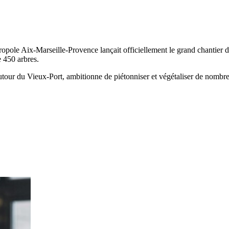
ropole Aix-Marseille-Provence lançait officiellement le grand chantier 
e 450 arbres.
utour du Vieux-Port, ambitionne de piétonniser et végétaliser de nombre