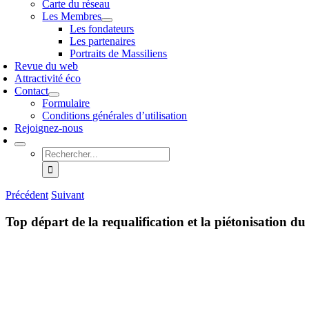
Carte du réseau
Les Membres
Les fondateurs
Les partenaires
Portraits de Massiliens
Revue du web
Attractivité éco
Contact
Formulaire
Conditions générales d’utilisation
Rejoignez-nous
Rechercher:
Précédent
Suivant
Top départ de la requalification et la piétonisation du 