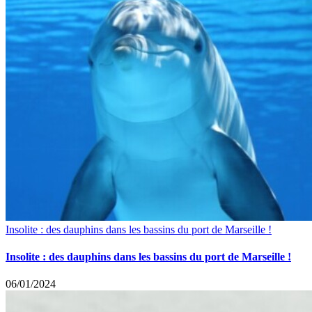
Insolite : des dauphins dans les bassins du port de Marseille !
Insolite : des dauphins dans les bassins du port de Marseille !
06/01/2024