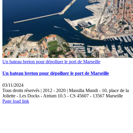
Un bateau breton pour dépolluer le port de Marseille
Un bateau breton pour dépolluer le port de Marseille
03/11/2024
Tous droits réservés | 2012 - 2020 | Massilia Mundi - 10, place de la
Joliette - Les Docks - Atrium 10.5 - CS 45607 - 13567 Marseille
LinkedIn
Instagram
Rss
Page load link
Aller
en
haut