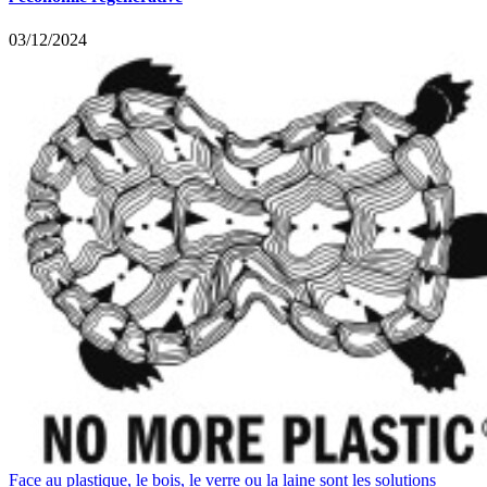
03/12/2024
Face au plastique, le bois, le verre ou la laine sont les solutions