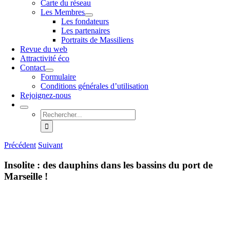
Carte du réseau
Les Membres
Les fondateurs
Les partenaires
Portraits de Massiliens
Revue du web
Attractivité éco
Contact
Formulaire
Conditions générales d’utilisation
Rejoignez-nous
Rechercher:
Précédent
Suivant
Insolite : des dauphins dans les bassins du port de
Marseille !