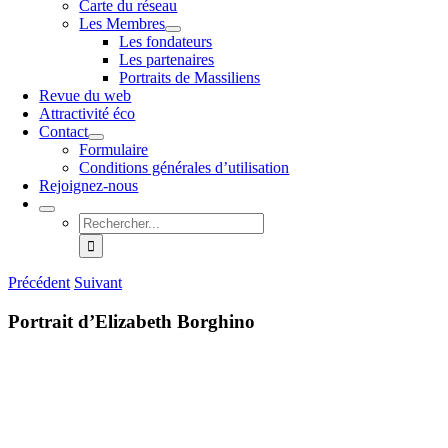
Carte du réseau
Les Membres
Les fondateurs
Les partenaires
Portraits de Massiliens
Revue du web
Attractivité éco
Contact
Formulaire
Conditions générales d’utilisation
Rejoignez-nous
Rechercher:
Précédent
Suivant
Portrait d’Elizabeth Borghino