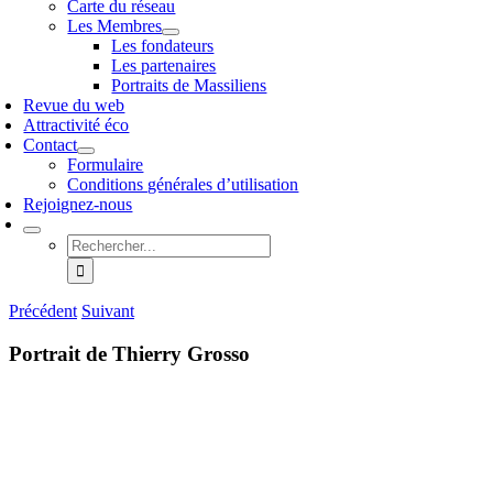
Carte du réseau
Les Membres
Les fondateurs
Les partenaires
Portraits de Massiliens
Revue du web
Attractivité éco
Contact
Formulaire
Conditions générales d’utilisation
Rejoignez-nous
Rechercher:
Précédent
Suivant
Portrait de Thierry Grosso