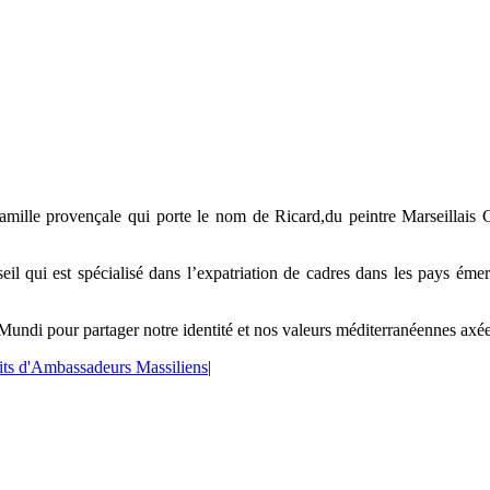
famille provençale qui porte le nom de Ricard,du peintre Marseillais G
il qui est spécialisé dans l’expatriation de cadres dans les pays émerg
undi pour partager notre identité et nos valeurs méditerranéennes axées 
aits d'Ambassadeurs Massiliens
|