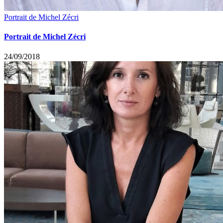
Portrait de Michel Zécri
Portrait de Michel Zécri
24/09/2018