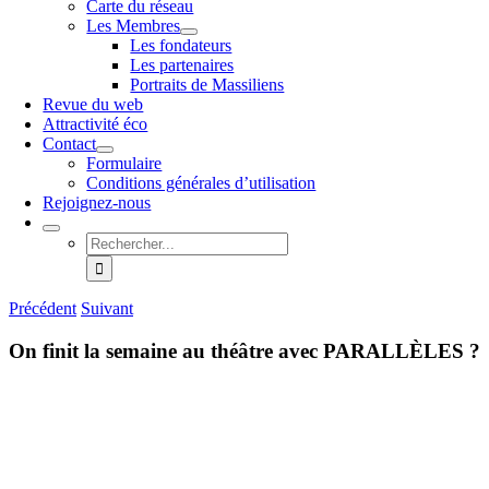
Carte du réseau
Les Membres
Les fondateurs
Les partenaires
Portraits de Massiliens
Revue du web
Attractivité éco
Contact
Formulaire
Conditions générales d’utilisation
Rejoignez-nous
Rechercher:
Précédent
Suivant
On finit la semaine au théâtre avec PARALLÈLES ?