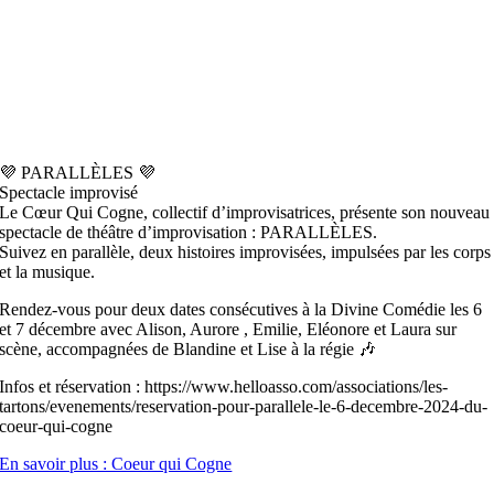
💜 PARALLÈLES 💜
Spectacle improvisé
Le Cœur Qui Cogne, collectif d’improvisatrices, présente son nouveau
spectacle de théâtre d’improvisation : PARALLÈLES.
Suivez en parallèle, deux histoires improvisées, impulsées par les corps
et la musique.
Rendez-vous pour deux dates consécutives à la Divine Comédie les 6
et 7 décembre avec Alison, Aurore , Emilie, Eléonore et Laura sur
scène, accompagnées de Blandine et Lise à la régie 🎶
Infos et réservation : https://www.helloasso.com/associations/les-
tartons/evenements/reservation-pour-parallele-le-6-decembre-2024-du-
coeur-qui-cogne
En savoir plus : Coeur qui Cogne