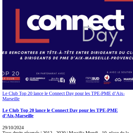
Le Club Top 20 lance le Connect Day pour les TPE-PME d’Aix-
Marseille
Le Club Top 20 lance le Connect Day pour les TPE-PME
d’Aix-Marseille
29/10/2024
Tous droits réservés | 2012 - 2020 | Massilia Mundi - 10, place de la