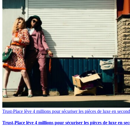
Trust-Place lève 4 millions pour sécuriser les pièces de luxe en secon
Trust-Place lève 4 millions pour sécuriser les pièces de luxe en s