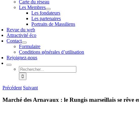
Carte du réseau
Les Membres
Les fondateurs
Les partenaires
Portraits de Massiliens
Revue du web
Attractivité éco
Contact
Formulaire
Conditions générales d’utilisation
Rejoignez-nous
Rechercher:
Précédent
Suivant
Marché des Arnavaux : le Rungis marseillais se rêve e