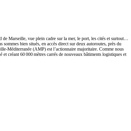
de Marseille, vue plein cadre sur la mer, le port, les cités et surtout…
s sommes bien situés, en accès direct sur deux autoroutes, près du
seille-­Méditerranée (AMP) est l’actionnaire majoritaire. Comme nous
é et créant 60 000 mètres carrés de nouveaux bâtiments logistiques et