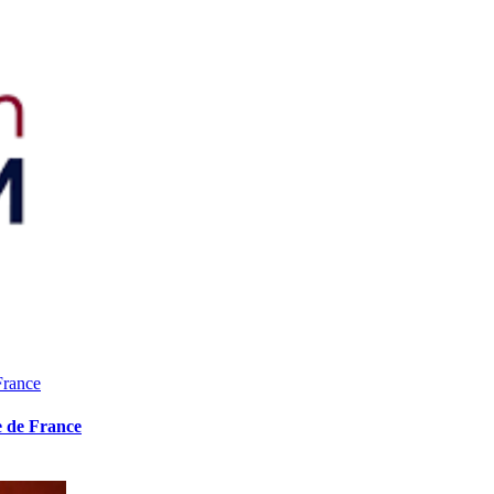
France
e de France