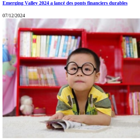
Emerging Valley 2024 a lancé des ponts financiers durables
07/12/2024