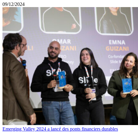
09/12/2024
Emerging Valley 2024 a lancé des ponts financiers durables