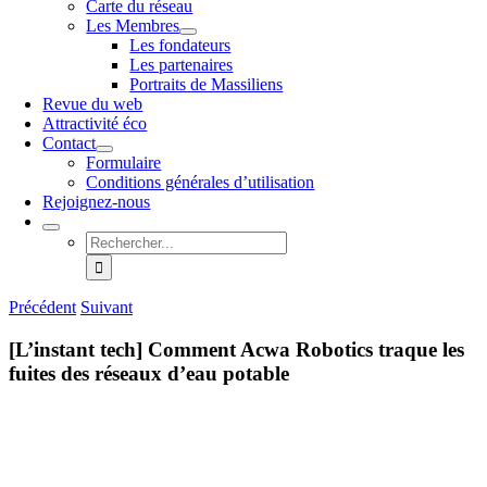
Carte du réseau
Les Membres
Les fondateurs
Les partenaires
Portraits de Massiliens
Revue du web
Attractivité éco
Contact
Formulaire
Conditions générales d’utilisation
Rejoignez-nous
Rechercher:
Précédent
Suivant
[L’instant tech] Comment Acwa Robotics traque les
fuites des réseaux d’eau potable