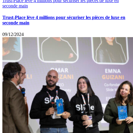
Trust-Place lève 4 millions pour sécuriser les pièces de luxe en
seconde main
Trust-Place lève 4 millions pour sécuriser les pièces de luxe en
seconde main
09/12/2024