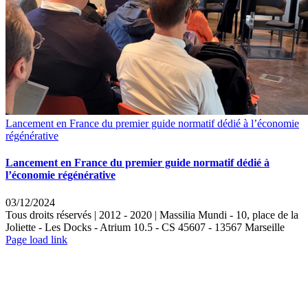
Lancement en France du premier guide normatif dédié à l’économie
régénérative
Lancement en France du premier guide normatif dédié à
l’économie régénérative
03/12/2024
Tous droits réservés | 2012 - 2020 | Massilia Mundi - 10, place de la
Joliette - Les Docks - Atrium 10.5 - CS 45607 - 13567 Marseille
LinkedIn
Instagram
Rss
Page load link
Aller
en
haut