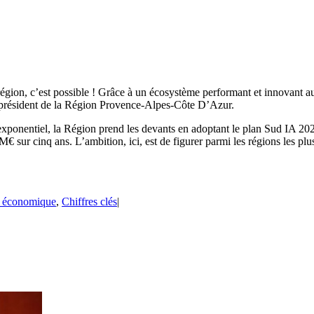
e région, c’est possible ! Grâce à un écosystème performant et innovant a
r, président de la Région Provence-Alpes-Côte D’Azur.
t exponentiel, la Région prend les devants en adoptant le plan Sud IA 20
€ sur cinq ans. L’ambition, ici, est de figurer parmi les régions les p
té économique
,
Chiffres clés
|