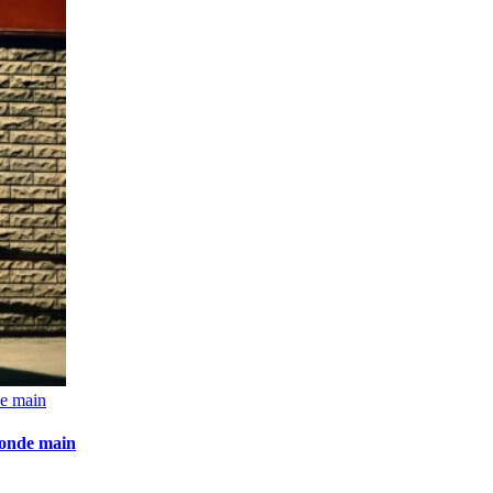
de main
econde main