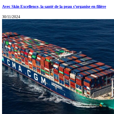
Avec Skin Excellence, la santé de la peau s’organise en filière
30/11/2024