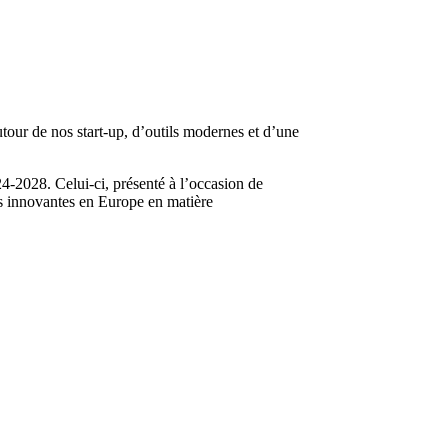
utour de nos start-up, d’outils modernes et d’une
24-2028. Celui-ci, présenté à l’occasion de
lus innovantes en Europe en matière