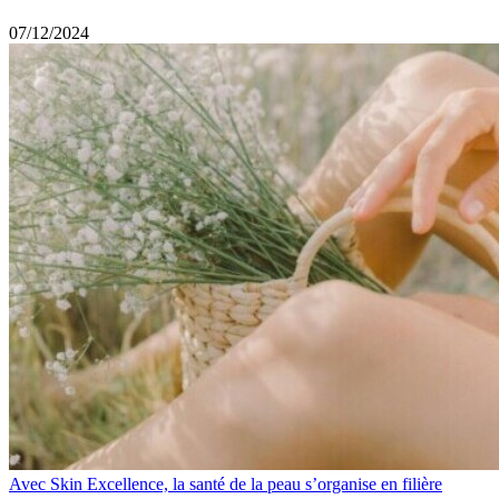
07/12/2024
Avec Skin Excellence, la santé de la peau s’organise en filière