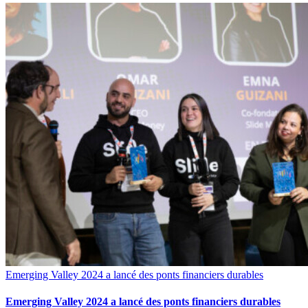
Emerging Valley 2024 a lancé des ponts financiers durables
Emerging Valley 2024 a lancé des ponts financiers durables