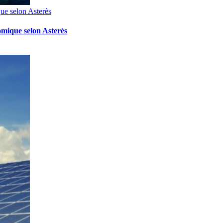
ue selon Asterès
mique selon Asterès