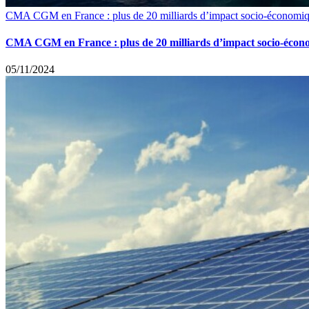
CMA CGM en France : plus de 20 milliards d’impact socio-économiq
CMA CGM en France : plus de 20 milliards d’impact socio-écono
05/11/2024