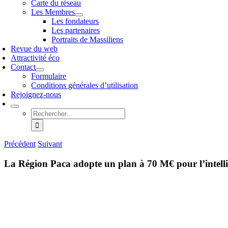
Carte du réseau
Les Membres
Les fondateurs
Les partenaires
Portraits de Massiliens
Revue du web
Attractivité éco
Contact
Formulaire
Conditions générales d’utilisation
Rejoignez-nous
Rechercher:
Précédent
Suivant
La Région Paca adopte un plan à 70 M€ pour l’intellige